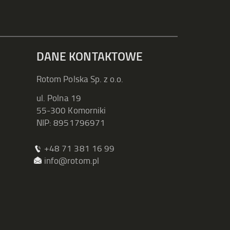
DANE KONTAKTOWE
Rotom Polska Sp. z o.o.
ul. Polna 19
55-300 Komorniki
NIP: 8951796971
+48 71 381 16 99
info@rotom.pl