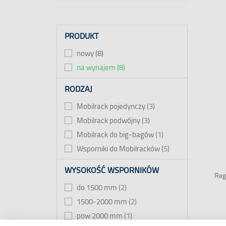
PRODUKT
nowy
8
na wynajem
8
RODZAJ
Mobilrack pojedynczy
3
Mobilrack podwójny
3
Mobilrack do big-bagów
1
Wsporniki do Mobilracków
5
WYSOKOŚĆ WSPORNIKÓW
Reg
do 1500 mm
2
1500-2000 mm
2
pow 2000 mm
1