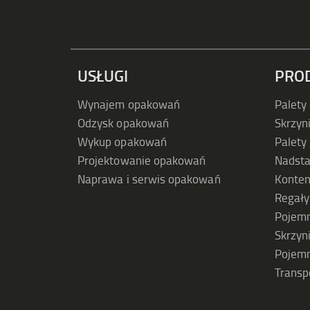
USŁUGI
PRO
Wynajem opakowań
Palety
Odzysk opakowań
Skrzyn
Wykup opakowań
Palety
Projektowanie opakowań
Nadst
Naprawa i serwis opakowań
Konten
Regał
Pojemn
Skrzyn
Pojemn
Transp